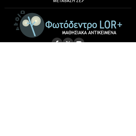
ΜΕΤΑΒΑΣΗ ΣΕ
© 2026 Photodentro LOR+