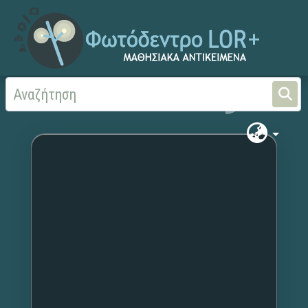
Αρχική
Χωρίς τίτλο