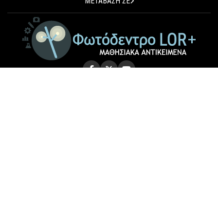
ΜΕΤΑΒΑΣΗ ΣΕ
© 2026 Photodentro LOR+