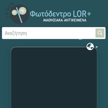
Αρχική
Χωρίς τίτλο