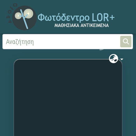
Αρχική
Χωρίς τίτλο