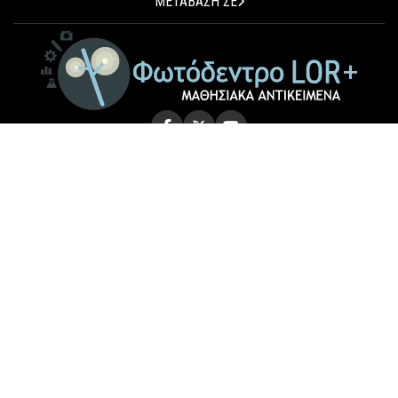
ΜΕΤΑΒΑΣΗ ΣΕ
© 2026 Photodentro LOR+