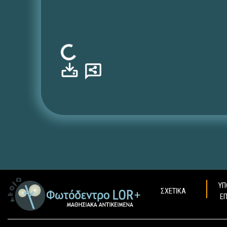
Φόρτωση...
ΥΠ
ΣΧΕΤΙΚΑ
Ε