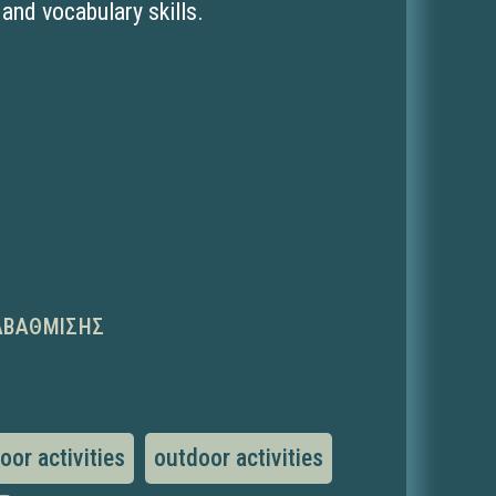
and vocabulary skills.
ΑΒΆΘΜΙΣΗΣ
oor activities
outdoor activities