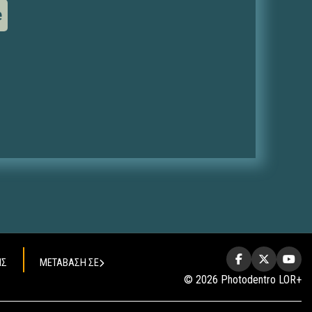
e
ΗΣ
ΜΕΤΑΒΑΣΗ ΣΕ
© 2026 Photodentro LOR+