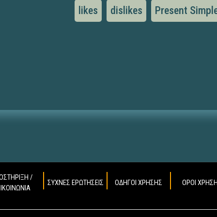
likes
dislikes
Present Simpl
ΟΣΤΗΡΙΞΗ /
ΣΥΧΝΕΣ ΕΡΩΤΗΣΕΙΣ
ΟΔΗΓΟΙ ΧΡΗΣΗΣ
ΟΡΟΙ ΧΡΗΣ
ΠΙΚΟΙΝΩΝΙΑ