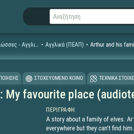
Ξένες Γλώσσες - Αγγλικά
Αγγλικά (ΠΕΑΠ)
Arthur and his fami
ΟΠΟΙΗΣΗΣ
ΣΤΟΧΕΥΟΜΕΝΟ ΚΟΙΝΟ
ΤΕΧΝΙΚΑ ΣΤΟΙΧΕ
: My favourite place (audiot
ΠΕΡΙΓΡΑΦΉ
A story about a family of elves. Ar
everywhere but they can't find him