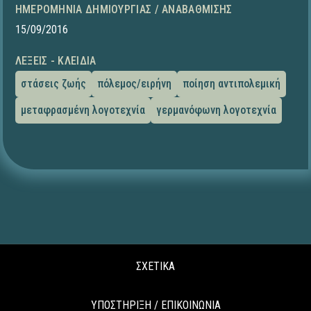
ΗΜΕΡΟΜΗΝΊΑ ΔΗΜΙΟΥΡΓΊΑΣ / ΑΝΑΒΆΘΜΙΣΗΣ
15/09/2016
ΛΈΞΕΙΣ - ΚΛΕΙΔΙΆ
στάσεις ζωής
πόλεμος/ειρήνη
ποίηση αντιπολεμική
μεταφρασμένη λογοτεχνία
γερμανόφωνη λογοτεχνία
ΣΧΕΤΙΚΑ
ΥΠΟΣΤΗΡΙΞΗ / ΕΠΙΚΟΙΝΩΝΙΑ