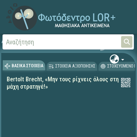
Αρχική
ΨΗΦΙΑΚΟ ΣΧΟΛΕΙΟ (Μαθησιακά Αντικείμενα)
Γλώσσα και Λογοτεχνία
ΒΑΣΙΚΑ ΣΤΟΙΧΕΙΑ
ΣΤΟΙΧΕΙΑ ΑΞΙΟΠΟΙΗΣΗΣ
ΣΤΟΧΕΥΟΜΕΝΟ Κ
Bertolt Brecht, «Μην τους ρίχνεις όλους στη
μάχη στρατηγέ!»