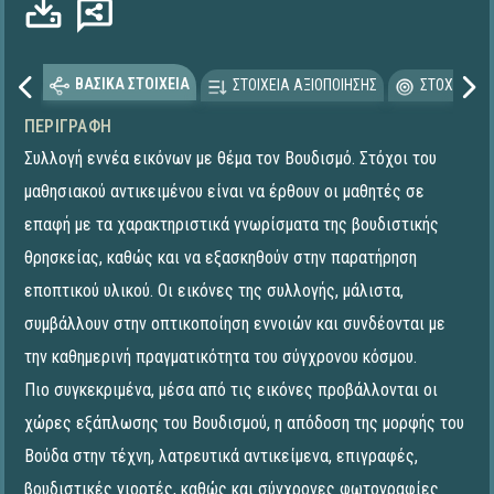
ΒΑΣΙΚΑ ΣΤΟΙΧΕΙΑ
ΣΤΟΙΧΕΙΑ ΑΞΙΟΠΟΙΗΣΗΣ
ΣΤΟΧΕΥΟΜΕ
ΠΕΡΙΓΡΑΦΉ
Συλλογή εννέα εικόνων με θέμα τον Βουδισμό. Στόχοι του
μαθησιακού αντικειμένου είναι να έρθουν οι μαθητές σε
επαφή με τα χαρακτηριστικά γνωρίσματα της βουδιστικής
θρησκείας, καθώς και να εξασκηθούν στην παρατήρηση
εποπτικού υλικού. Οι εικόνες της συλλογής, μάλιστα,
συμβάλλουν στην οπτικοποίηση εννοιών και συνδέονται με
την καθημερινή πραγματικότητα του σύγχρονου κόσμου.
Πιο συγκεκριμένα, μέσα από τις εικόνες προβάλλονται οι
χώρες εξάπλωσης του Βουδισμού, η απόδοση της μορφής του
Βούδα στην τέχνη, λατρευτικά αντικείμενα, επιγραφές,
βουδιστικές γιορτές, καθώς και σύγχρονες φωτογραφίες