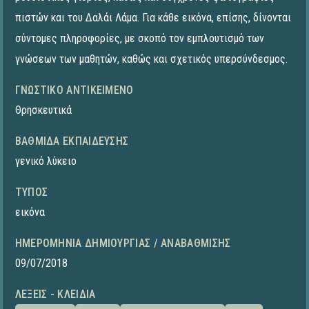
πιστών και του Δαλάι Λάμα. Για κάθε εικόνα, επίσης, δίνονται
σύντομες πληροφορίες, με σκοπό τον εμπλουτισμό των
γνώσεων των μαθητών, καθώς και σχετικός υπερσύνδεσμος.
ΓΝΩΣΤΙΚΌ ΑΝΤΙΚΕΊΜΕΝΟ
Θρησκευτικά
ΒΑΘΜΊΔΑ ΕΚΠΑΊΔΕΥΣΗΣ
γενικό λύκειο
ΤΎΠΟΣ
εικόνα
ΗΜΕΡΟΜΗΝΊΑ ΔΗΜΙΟΥΡΓΊΑΣ / ΑΝΑΒΆΘΜΙΣΗΣ
09/07/2018
ΛΈΞΕΙΣ - ΚΛΕΙΔΙΆ