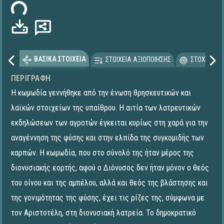
ωση...
ΒΑΣΙΚΑ ΣΤΟΙΧΕΙΑ
ΣΤΟΙΧΕΙΑ ΑΞΙΟΠΟΙΗΣΗΣ
ΣΤΟΧΕΥΟΜΕ
ΠΕΡΙΓΡΑΦΉ
Η κωμωδία γεννήθηκε από την ένωση θρησκευτικών και
λαϊκών στοιχείων της υπαίθρου. Η αιτία των λατρευτικών
εκδηλώσεων των αγροτών έγκειται κυρίως στη χαρά για την
αναγέννηση της φύσης και στην ελπίδα της συγκομιδής των
καρπών. Η κωμωδία, που στο σύνολό της ήταν μέρος της
διονυσιακής εορτής, αφού ο Διόνυσος δεν ήταν μόνον ο θεός
του οίνου και της αμπέλου, αλλά και θεός της βλάστησης και
της γονιμότητας της φύσης, έχει τις ρίζες της, σύμφωνα με
τον Αριστοτέλη, στη διονυσιακή λατρεία. Το δημοκρατικό