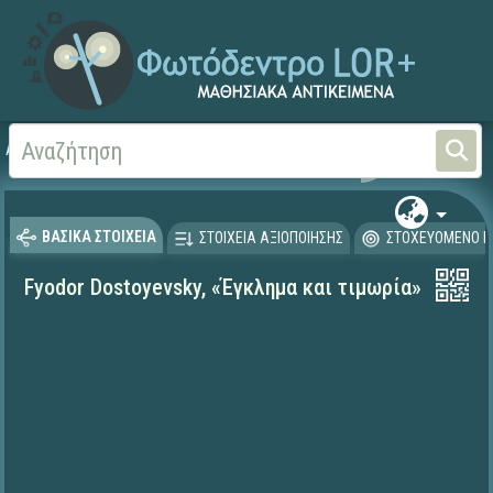
Αρχική
ΨΗΦΙΑΚΟ ΣΧΟΛΕΙΟ (Μαθησιακά Αντικείμενα)
Γλώσσα και Λογοτεχνία
ΒΑΣΙΚΑ ΣΤΟΙΧΕΙΑ
ΣΤΟΙΧΕΙΑ ΑΞΙΟΠΟΙΗΣΗΣ
ΣΤΟΧΕΥΟΜΕΝΟ Κ
Fyodor Dostoyevsky, «Έγκλημα και τιμωρία»