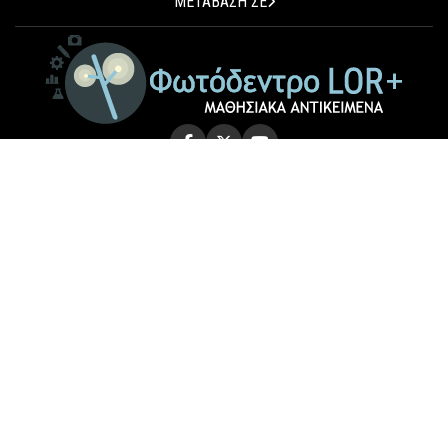
ΜΕΤΑΒΑΣΗ ΣΕ
© 2026 Photodentro LOR+