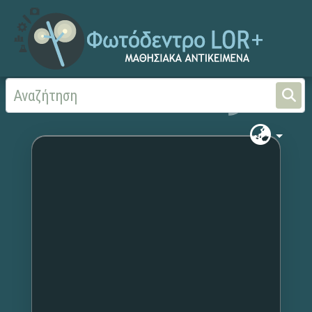
Αρχική
Χωρίς τίτλο