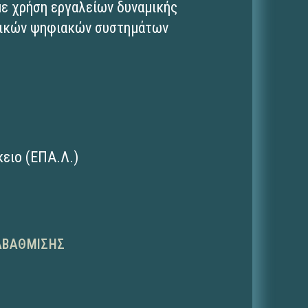
με χρήση εργαλείων δυναμικής
βρικών ψηφιακών συστημάτων
ειο (ΕΠΑ.Λ.)
ΑΒΆΘΜΙΣΗΣ