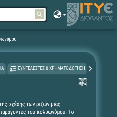
υωνύμου
ΙΑ
ΣΥΝΤΕΛΕΣΤΕΣ & ΧΡΗΜΑΤΟΔΟΤΗΣΗ
ΑΔΕΙΑ Χ
της σχέσης των ριζών μιας
παράγοντες του πολυωνύμου. To