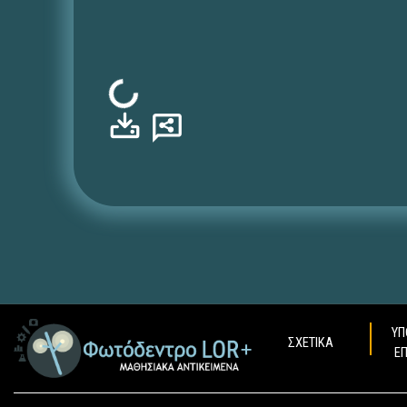
Φόρτωση...
ΥΠ
ΣΧΕΤΙΚΑ
Ε