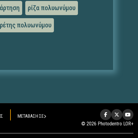
νάρτηση
ρίζα πολυωνύμου
ιρέτης πολυωνύμου
ΗΣ
ΜΕΤΑΒΑΣΗ ΣΕ
© 2026 Photodentro LOR+