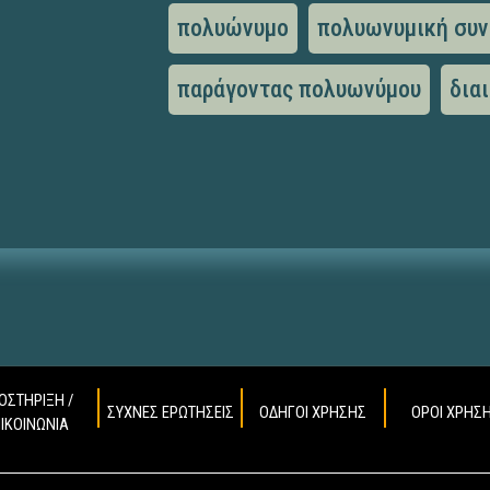
πολυώνυμο
πολυωνυμική συ
παράγοντας πολυωνύμου
δια
ΟΣΤΗΡΙΞΗ /
ΣΥΧΝΕΣ ΕΡΩΤΗΣΕΙΣ
ΟΔΗΓΟΙ ΧΡΗΣΗΣ
ΟΡΟΙ ΧΡΗΣ
ΠΙΚΟΙΝΩΝΙΑ