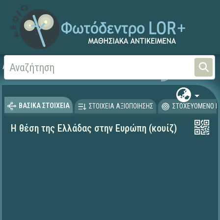
Αρχική
ΨΗΦΙΑΚΟ ΣΧΟΛΕΙΟ (Μαθησιακά Αντικείμενα)
Γεωγραφία-Γεωλογία
ΒΑΣΙΚΑ ΣΤΟΙΧΕΙΑ
ΣΤΟΙΧΕΙΑ ΑΞΙΟΠΟΙΗΣΗΣ
ΣΤΟΧΕΥΟΜΕΝΟ Κ
Η θέση της Ελλάδας στην Ευρώπη (κουίζ)