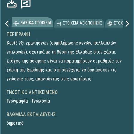
Φόρτωση...
ΒΑΣΙΚΑ ΣΤΟΙΧΕΙΑ
ΣΤΟΙΧΕΙΑ ΑΞΙΟΠΟΙΗΣΗΣ
ΣΤΟΧΕΥΟΜΕ
ΠΕΡΙΓΡΑΦΉ
Κουίζ έξι ερωτήσεων (συμπλήρωσης κενών, πολλαπλών
επιλογών), σχετικά με τη θέση της Ελλάδας στον χάρτη.
Στόχος της άσκησης είναι να παρατηρήσουν οι μαθητές τον
χάρτη της Ευρώπης και, στη συνέχεια, να δοκιμάσουν τις
γνώσεις τους, απαντώντας στις ερωτήσεις.
ΓΝΩΣΤΙΚΌ ΑΝΤΙΚΕΊΜΕΝΟ
Γεωγραφία - Γεωλογία
ΒΑΘΜΊΔΑ ΕΚΠΑΊΔΕΥΣΗΣ
δημοτικό