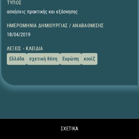
ΤΎΠΟΣ
ασκήσεις πρακτικής και εξάσκησης
ΗΜΕΡΟΜΗΝΊΑ ΔΗΜΙΟΥΡΓΊΑΣ / ΑΝΑΒΆΘΜΙΣΗΣ
18/04/2019
ΛΈΞΕΙΣ - ΚΛΕΙΔΙΆ
Ελλάδα
σχετική θέση
Ευρώπη
κουίζ
ΣΧΕΤΙΚΑ