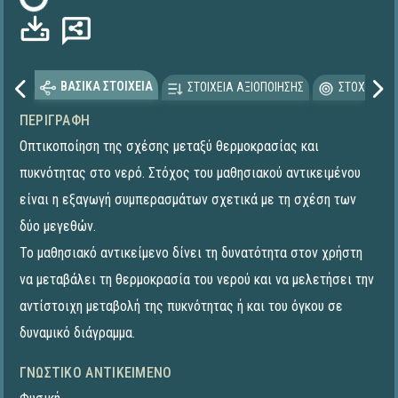
ΒΑΣΙΚΑ ΣΤΟΙΧΕΙΑ
ΣΤΟΙΧΕΙΑ ΑΞΙΟΠΟΙΗΣΗΣ
ΣΤΟΧΕΥΟΜΕ
ΠΕΡΙΓΡΑΦΉ
Οπτικοποίηση της σχέσης μεταξύ θερμοκρασίας και
πυκνότητας στο νερό. Στόχος του μαθησιακού αντικειμένου
είναι η εξαγωγή συμπερασμάτων σχετικά με τη σχέση των
δύο μεγεθών.
Το μαθησιακό αντικείμενο δίνει τη δυνατότητα στον χρήστη
να μεταβάλει τη θερμοκρασία του νερού και να μελετήσει την
αντίστοιχη μεταβολή της πυκνότητας ή και του όγκου σε
δυναμικό διάγραμμα.
ΓΝΩΣΤΙΚΌ ΑΝΤΙΚΕΊΜΕΝΟ