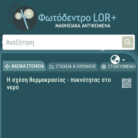
Αρχική
ΨΗΦΙΑΚΟ ΣΧΟΛΕΙΟ (Μαθησιακά Αντικείμενα)
Φυσικές Επιστήμες - Φ
ΒΑΣΙΚΑ ΣΤΟΙΧΕΙΑ
ΣΤΟΙΧΕΙΑ ΑΞΙΟΠΟΙΗΣΗΣ
ΣΤΟΧΕΥΟΜΕΝΟ Κ
Η σχέση θερμοκρασίας - πυκνότητας στο
νερό