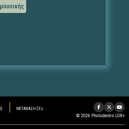
 μουσικής
ΗΣ
ΜΕΤΑΒΑΣΗ ΣΕ
© 2026 Photodentro LOR+