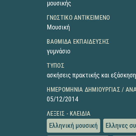
μουσικής
ΓΝΩΣΤΙΚΌ ΑΝΤΙΚΕΊΜΕΝΟ
Μουσική
ΒΑΘΜΊΔΑ ΕΚΠΑΊΔΕΥΣΗΣ
γυμνάσιο
ΤΎΠΟΣ
ασκήσεις πρακτικής και εξάσκησ
ΗΜΕΡΟΜΗΝΊΑ ΔΗΜΙΟΥΡΓΊΑΣ / ΑΝ
05/12/2014
ΛΈΞΕΙΣ - ΚΛΕΙΔΙΆ
Ελληνική μουσική
Ελληνες σ