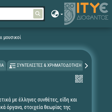
ι μουσικοί
ΙΑ
ΣΥΝΤΕΛΕΣΤΕΣ & ΧΡΗΜΑΤΟΔΟΤΗΣΗ
ΑΔΕΙΑ Χ
τικά με έλληνες συνθέτες, είδη και
κά όργανα, στοιχεία θεωρίας της