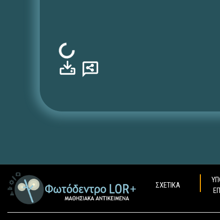
Φόρτωση...
ΥΠ
ΣΧΕΤΙΚΑ
Ε