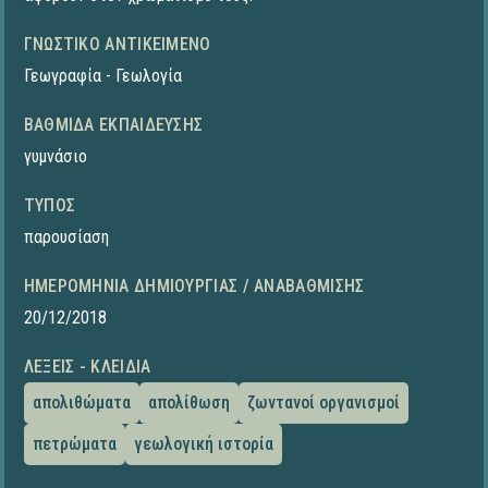
ΓΝΩΣΤΙΚΌ ΑΝΤΙΚΕΊΜΕΝΟ
Γεωγραφία - Γεωλογία
ΒΑΘΜΊΔΑ ΕΚΠΑΊΔΕΥΣΗΣ
γυμνάσιο
ΤΎΠΟΣ
παρουσίαση
ΗΜΕΡΟΜΗΝΊΑ ΔΗΜΙΟΥΡΓΊΑΣ / ΑΝΑΒΆΘΜΙΣΗΣ
20/12/2018
ΛΈΞΕΙΣ - ΚΛΕΙΔΙΆ
απολιθώματα
απολίθωση
ζωντανοί οργανισμοί
πετρώματα
γεωλογική ιστορία