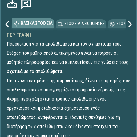
Φόρτωση...
ΒΑΣΙΚΑ ΣΤΟΙΧΕΙΑ
ΣΤΟΙΧΕΙΑ ΑΞΙΟΠΟΙΗΣΗΣ
ΣΤΟΧΕΥΟΜΕ
ΠΕΡΙΓΡΑΦΉ
Παρουσίαση για τα απολιθώματα και τον σχηματισμό τους.
Στόχος του μαθησιακού αντικειμένου είναι να πάρουν οι
μαθητές πληροφορίες και να εμπλουτίσουν τις γνώσεις τους
σχετικά με τα απολιθώματα.
Πιο αναλυτικά, μέσω της παρουσίασης, δίνεται ο ορισμός των
απολιθωμάτων και υπογραμμίζεται η σημασία εύρεσής τους.
Ακόμη, περιγράφονται ο τρόπος απολίθωσης ενός
οργανισμού και η διαδικασία σχηματισμού ενός
απολιθώματος, αναφέρονται οι ιδανικές συνθήκες για τη
διατήρηση των απολιθωμάτων και δίνονται στοιχεία που
αφορούν στον χρωματισμό τους.