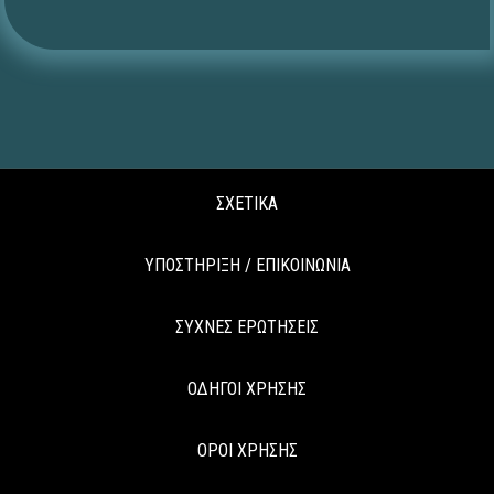
ΣΧΕΤΙΚΑ
ΥΠΟΣΤΗΡΙΞΗ / ΕΠΙΚΟΙΝΩΝΙΑ
ΣΥΧΝΕΣ ΕΡΩΤΗΣΕΙΣ
ΟΔΗΓΟΙ ΧΡΗΣΗΣ
ΟΡΟΙ ΧΡΗΣΗΣ