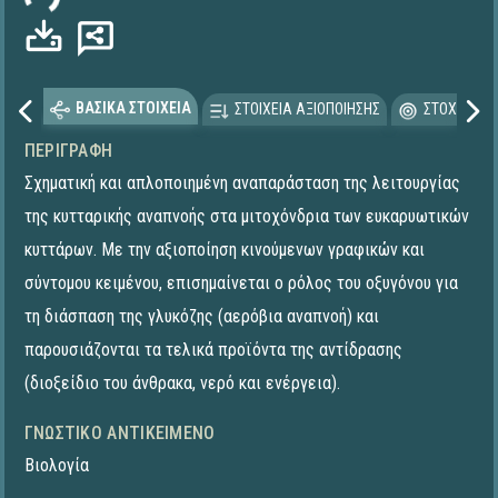
ΒΑΣΙΚΑ ΣΤΟΙΧΕΙΑ
ΣΤΟΙΧΕΙΑ ΑΞΙΟΠΟΙΗΣΗΣ
ΣΤΟΧΕΥΟΜΕ
ΠΕΡΙΓΡΑΦΉ
Σχηματική και απλοποιημένη αναπαράσταση της λειτουργίας
της κυτταρικής αναπνοής στα μιτοχόνδρια των ευκαρυωτικών
κυττάρων. Με την αξιοποίηση κινούμενων γραφικών και
σύντομου κειμένου, επισημαίνεται ο ρόλος του οξυγόνου για
τη διάσπαση της γλυκόζης (αερόβια αναπνοή) και
παρουσιάζονται τα τελικά προϊόντα της αντίδρασης
(διοξείδιο του άνθρακα, νερό και ενέργεια).
ΓΝΩΣΤΙΚΌ ΑΝΤΙΚΕΊΜΕΝΟ
Βιολογία