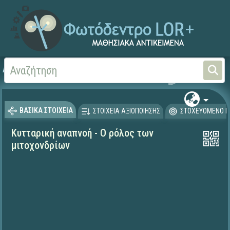
Αρχική
ΦΟΡΕΙΣ ΚΑΙ ΠΑΝΕΠΙΣΤΗΜΙΑ
Έργα ΠΙ (1996-2008)
Μα
ΒΑΣΙΚΑ ΣΤΟΙΧΕΙΑ
ΣΤΟΙΧΕΙΑ ΑΞΙΟΠΟΙΗΣΗΣ
ΣΤΟΧΕΥΟΜΕΝΟ Κ
Κυτταρική αναπνοή - Ο ρόλος των
μιτοχονδρίων