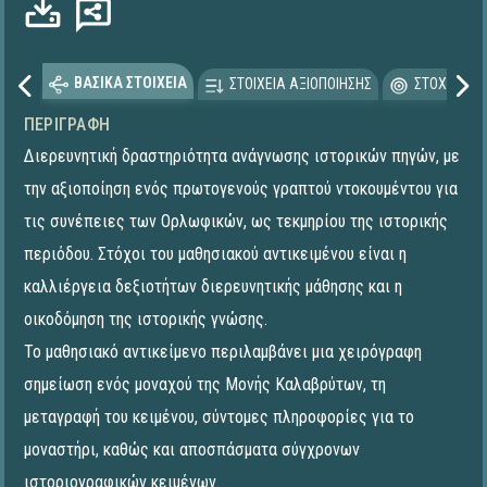
ΒΑΣΙΚΑ ΣΤΟΙΧΕΙΑ
ΣΤΟΙΧΕΙΑ ΑΞΙΟΠΟΙΗΣΗΣ
ΣΤΟΧΕΥΟΜΕ
ΠΕΡΙΓΡΑΦΉ
Διερευνητική δραστηριότητα ανάγνωσης ιστορικών πηγών, με
την αξιοποίηση ενός πρωτογενούς γραπτού ντοκουμέντου για
τις συνέπειες των Ορλωφικών, ως τεκμηρίου της ιστορικής
περιόδου. Στόχοι του μαθησιακού αντικειμένου είναι η
καλλιέργεια δεξιοτήτων διερευνητικής μάθησης και η
οικοδόμηση της ιστορικής γνώσης.
Το μαθησιακό αντικείμενο περιλαμβάνει μια χειρόγραφη
σημείωση ενός μοναχού της Μονής Καλαβρύτων, τη
μεταγραφή του κειμένου, σύντομες πληροφορίες για το
μοναστήρι, καθώς και αποσπάσματα σύγχρονων
ιστοριογραφικών κειμένων.