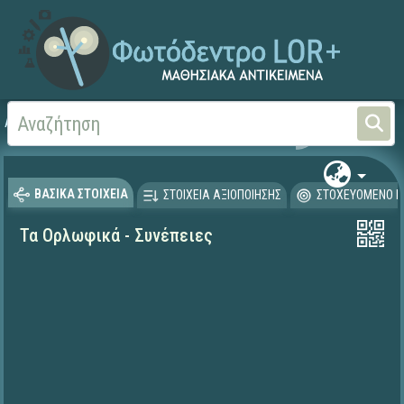
Αρχική
ΨΗΦΙΑΚΟ ΣΧΟΛΕΙΟ (Μαθησιακά Αντικείμενα)
Ιστορία
ΒΑΣΙΚΑ ΣΤΟΙΧΕΙΑ
ΣΤΟΙΧΕΙΑ ΑΞΙΟΠΟΙΗΣΗΣ
ΣΤΟΧΕΥΟΜΕΝΟ Κ
Τα Ορλωφικά - Συνέπειες