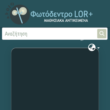
Αρχική
Χωρίς τίτλο