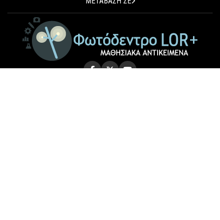
ΜΕΤΑΒΑΣΗ ΣΕ
© 2026 Photodentro LOR+