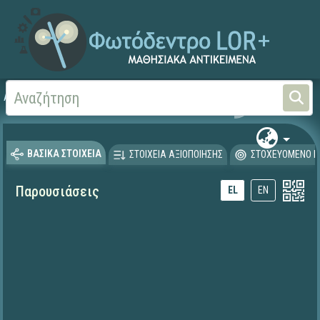
Αρχική
ΕΚΠΑΙΔΕΥΤΙΚΗ ΤΗΛΕΟΡΑΣΗ (Ταινίες και βίντεο)
ΒΑΣΙΚΑ ΣΤΟΙΧΕΙΑ
ΣΤΟΙΧΕΙΑ ΑΞΙΟΠΟΙΗΣΗΣ
ΣΤΟΧΕΥΟΜΕΝΟ Κ
Παρουσιάσεις
EL
EN