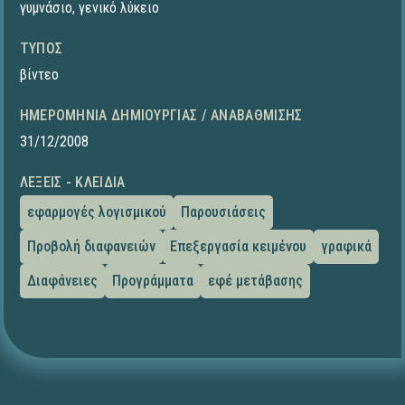
γυμνάσιο
,
γενικό λύκειο
ΤΎΠΟΣ
βίντεο
ΗΜΕΡΟΜΗΝΊΑ ΔΗΜΙΟΥΡΓΊΑΣ / ΑΝΑΒΆΘΜΙΣΗΣ
31/12/2008
ΛΈΞΕΙΣ - ΚΛΕΙΔΙΆ
εφαρμογές λογισμικού
Παρουσιάσεις
Προβολή διαφανειών
Επεξεργασία κειμένου
γραφικά
Διαφάνειες
Προγράμματα
εφέ μετάβασης