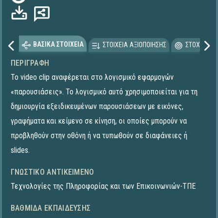
Φόρτωση...
ΒΑΣΙΚΑ ΣΤΟΙΧΕΙΑ
ΣΤΟΙΧΕΙΑ ΑΞΙΟΠΟΙΗΣΗΣ
ΣΤΟΧΕΥΟΜΕ
ΠΕΡΙΓΡΑΦΉ
Το video clip αναφέρεται στο λογισμικό εφαρμογών
«παρουσιάσεις». Το λογισμικό αυτό χρησιμοποιείται για τη
δημιουργία εξειδικευμένων παρουσιάσεων με εικόνες,
γραφήματα και κείμενο σε κίνηση, οι οποίες μπορούν να
προβληθούν στην οθόνη ή να τυπωθούν σε διαφάνειες ή
slides.
ΓΝΩΣΤΙΚΌ ΑΝΤΙΚΕΊΜΕΝΟ
Τεχνολογίες της Πληροφορίας και των Επικοινωνιών-ΤΠΕ
ΒΑΘΜΊΔΑ ΕΚΠΑΊΔΕΥΣΗΣ