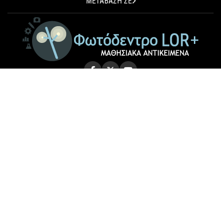
ΜΕΤΑΒΑΣΗ ΣΕ
© 2026 Photodentro LOR+