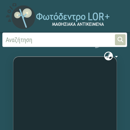
Αρχική
Χωρίς τίτλο