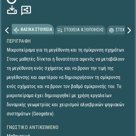
Φόρτωση...
ΒΑΣΙΚΑ ΣΤΟΙΧΕΙΑ
ΣΤΟΙΧΕΙΑ ΑΞΙΟΠΟΙΗΣΗΣ
ΣΤΟΧΕΥΟΜΕ
ΠΕΡΙΓΡΑΦΉ
Μικροπείραμα για τη μεγέθυνση και τη σμίκρυνση σχημάτων.
Στους μαθητές δίνεται η δυνατότητα αφενός να μεταβάλουν
τη μεγέθυνση ενός σχήματος και να βρουν την τιμή της
μεγέθυνσης και αφετέρου να δημιουργήσουν τη σμίκρυνση
ενός σχήματος και να βρουν τον βαθμό σμίκρυνσής του. Το
μικροπείραμα έχει δημιουργηθεί με χρήση εργαλείων
δυναμικής γεωμετρίας και χειρισμού αλγεβρικών ψηφιακών
συστημάτων (Geogebra).
ΓΝΩΣΤΙΚΌ ΑΝΤΙΚΕΊΜΕΝΟ