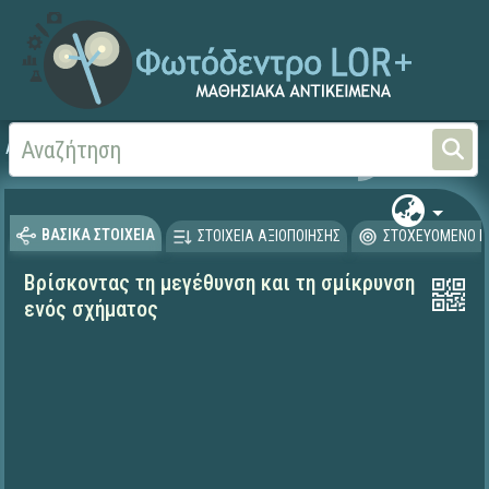
Αρχική
ΨΗΦΙΑΚΟ ΣΧΟΛΕΙΟ (Μαθησιακά Αντικείμενα)
Μαθηματικά
Μαθηματι
ΒΑΣΙΚΑ ΣΤΟΙΧΕΙΑ
ΣΤΟΙΧΕΙΑ ΑΞΙΟΠΟΙΗΣΗΣ
ΣΤΟΧΕΥΟΜΕΝΟ Κ
Βρίσκοντας τη μεγέθυνση και τη σμίκρυνση
ενός σχήματος