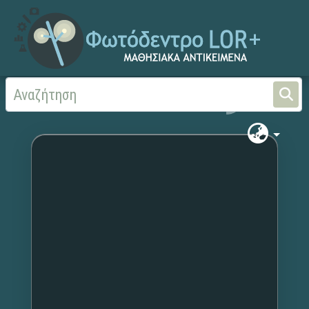
Αρχική
Χωρίς τίτλο