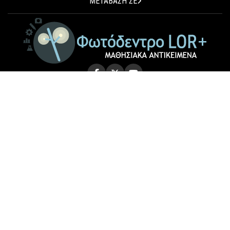
ΜΕΤΑΒΑΣΗ ΣΕ
© 2026 Photodentro LOR+