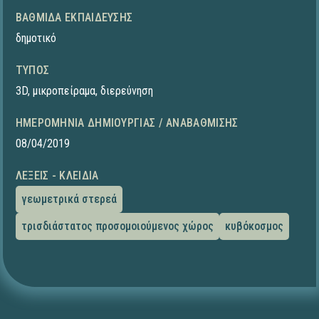
ΒΑΘΜΊΔΑ ΕΚΠΑΊΔΕΥΣΗΣ
δημοτικό
ΤΎΠΟΣ
3D
,
μικροπείραμα
,
διερεύνηση
ΗΜΕΡΟΜΗΝΊΑ ΔΗΜΙΟΥΡΓΊΑΣ / ΑΝΑΒΆΘΜΙΣΗΣ
08/04/2019
ΛΈΞΕΙΣ - ΚΛΕΙΔΙΆ
γεωμετρικά στερεά
τρισδιάστατος προσομοιούμενος χώρος
κυβόκοσμος