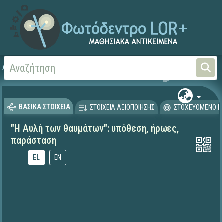
Αρχική
ΕΚΠΑΙΔΕΥΤΙΚΗ ΤΗΛΕΟΡΑΣΗ (Ταινίες και βίντεο)
ΒΑΣΙΚΑ ΣΤΟΙΧΕΙΑ
ΣΤΟΙΧΕΙΑ ΑΞΙΟΠΟΙΗΣΗΣ
ΣΤΟΧΕΥΟΜΕΝΟ Κ
"Η Αυλή των θαυμάτων": υπόθεση, ήρωες,
παράσταση
EL
EN