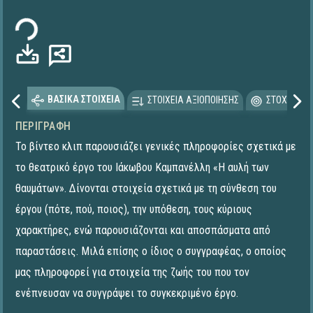
όρτωση...
ΒΑΣΙΚΑ ΣΤΟΙΧΕΙΑ
ΣΤΟΙΧΕΙΑ ΑΞΙΟΠΟΙΗΣΗΣ
ΣΤΟΧΕΥΟΜΕ
ΠΕΡΙΓΡΑΦΉ
Το βίντεο κλιπ παρουσιάζει γενικές πληροφορίες σχετικά με
το θεατρικό έργο του Ιάκωβου Καμπανέλλη «Η αυλή των
θαυμάτων». Δίνονται στοιχεία σχετικά με τη σύνθεση του
έργου (πότε, πού, ποιος), την υπόθεση, τους κύριους
χαρακτήρες, ενώ παρουσιάζονται και αποσπάσματα από
παραστάσεις. Μιλά επίσης ο ίδιος ο συγγραφέας, ο οποίος
μας πληροφορεί για στοιχεία της ζωής του που τον
ενέπνευσαν να συγγράψει το συγκεκριμένο έργο.