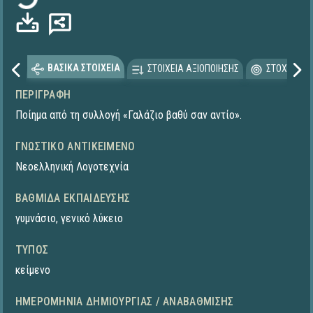
ΒΑΣΙΚΑ ΣΤΟΙΧΕΙΑ
ΣΤΟΙΧΕΙΑ ΑΞΙΟΠΟΙΗΣΗΣ
ΣΤΟΧΕΥΟΜΕ
ΠΕΡΙΓΡΑΦΉ
Ποίημα από τη συλλογή «Γαλάζιο βαθύ σαν αντίο».
ΓΝΩΣΤΙΚΌ ΑΝΤΙΚΕΊΜΕΝΟ
Νεοελληνική Λογοτεχνία
ΒΑΘΜΊΔΑ ΕΚΠΑΊΔΕΥΣΗΣ
γυμνάσιο
,
γενικό λύκειο
ΤΎΠΟΣ
κείμενο
ΗΜΕΡΟΜΗΝΊΑ ΔΗΜΙΟΥΡΓΊΑΣ / ΑΝΑΒΆΘΜΙΣΗΣ