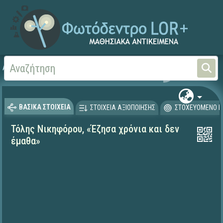
Αρχική
ΨΗΦΙΑΚΟ ΣΧΟΛΕΙΟ (Μαθησιακά Αντικείμενα)
Γλώσσα και Λογοτεχνία
ΒΑΣΙΚΑ ΣΤΟΙΧΕΙΑ
ΣΤΟΙΧΕΙΑ ΑΞΙΟΠΟΙΗΣΗΣ
ΣΤΟΧΕΥΟΜΕΝΟ Κ
Τόλης Νικηφόρου, «Έζησα χρόνια και δεν
έμαθα»