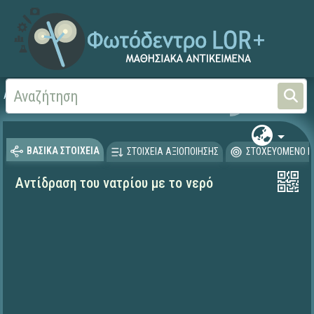
Αρχική
ΦΟΡΕΙΣ ΚΑΙ ΠΑΝΕΠΙΣΤΗΜΙΑ
Έργα ΠΙ (1996-2008)
Μα
ΒΑΣΙΚΑ ΣΤΟΙΧΕΙΑ
ΣΤΟΙΧΕΙΑ ΑΞΙΟΠΟΙΗΣΗΣ
ΣΤΟΧΕΥΟΜΕΝΟ Κ
Αντίδραση του νατρίου με το νερό