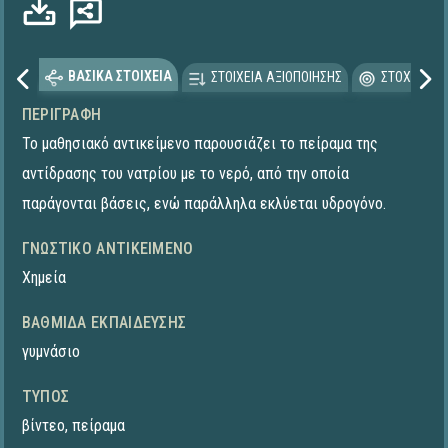
ΒΑΣΙΚΑ ΣΤΟΙΧΕΙΑ
ΣΤΟΙΧΕΙΑ ΑΞΙΟΠΟΙΗΣΗΣ
ΣΤΟΧΕΥΟΜΕ
ΠΕΡΙΓΡΑΦΉ
Το μαθησιακό αντικείμενο παρουσιάζει το πείραμα της
αντίδρασης του νατρίου με το νερό, από την οποία
παράγονται βάσεις, ενώ παράλληλα εκλύεται υδρογόνο.
ΓΝΩΣΤΙΚΌ ΑΝΤΙΚΕΊΜΕΝΟ
Χημεία
ΒΑΘΜΊΔΑ ΕΚΠΑΊΔΕΥΣΗΣ
γυμνάσιο
ΤΎΠΟΣ
βίντεο
,
πείραμα