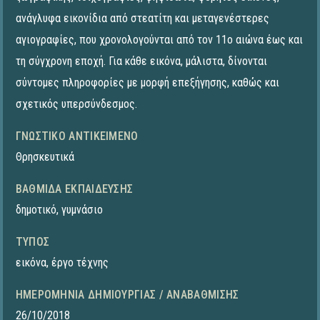
ανάγλυφα εικονίδια από στεατίτη και μεταγενέστερες
αγιογραφίες, που χρονολογούνται από τον 11ο αιώνα έως και
τη σύγχρονη εποχή. Για κάθε εικόνα, μάλιστα, δίνονται
σύντομες πληροφορίες με μορφή επεξήγησης, καθώς και
σχετικός υπερσύνδεσμος.
ΓΝΩΣΤΙΚΌ ΑΝΤΙΚΕΊΜΕΝΟ
Θρησκευτικά
ΒΑΘΜΊΔΑ ΕΚΠΑΊΔΕΥΣΗΣ
δημοτικό
,
γυμνάσιο
ΤΎΠΟΣ
εικόνα
,
έργο τέχνης
ΗΜΕΡΟΜΗΝΊΑ ΔΗΜΙΟΥΡΓΊΑΣ / ΑΝΑΒΆΘΜΙΣΗΣ
26/10/2018