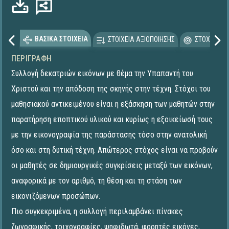
ΒΑΣΙΚΑ ΣΤΟΙΧΕΙΑ
ΣΤΟΙΧΕΙΑ ΑΞΙΟΠΟΙΗΣΗΣ
ΣΤΟΧΕΥΟΜΕ
ΠΕΡΙΓΡΑΦΉ
Συλλογή δεκατριών εικόνων με θέμα την Υπαπαντή του
Χριστού και την απόδοση της σκηνής στην τέχνη. Στόχοι του
μαθησιακού αντικειμένου είναι η εξάσκηση των μαθητών στην
παρατήρηση εποπτικού υλικού και κυρίως η εξοικείωσή τους
με την εικονογραφία της παράστασης τόσο στην ανατολική
όσο και στη δυτική τέχνη. Απώτερος στόχος είναι να προβούν
οι μαθητές σε δημιουργικές συγκρίσεις μεταξύ των εικόνων,
αναφορικά με τον αριθμό, τη θέση και τη στάση των
εικονιζόμενων προσώπων.
Πιο συγκεκριμένα, η συλλογή περιλαμβάνει πίνακες
ζωγραφικής, τοιχογραφίες, ψηφιδωτά, φορητές εικόνες,