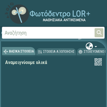
Αρχική
ΨΗΦΙΑΚΟ ΣΧΟΛΕΙΟ (Μαθησιακά Αντικείμενα)
Γεωγραφία-Γεωλογία
ΒΑΣΙΚΑ ΣΤΟΙΧΕΙΑ
ΣΤΟΙΧΕΙΑ ΑΞΙΟΠΟΙΗΣΗΣ
ΣΤΟΧΕΥΟΜΕΝΟ Κ
Αναμειγνύουμε υλικά