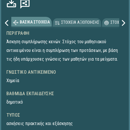
ΒΑΣΙΚΑ ΣΤΟΙΧΕΙΑ
ΣΤΟΙΧΕΙΑ ΑΞΙΟΠΟΙΗΣΗΣ
ΣΤΟΧΕΥΟΜΕ
ΠΕΡΙΓΡΑΦΉ
Άσκηση συμπλήρωσης κενών. Στόχος του μαθησιακού
αντικειμένου είναι η συμπλήρωση των προτάσεων, με βάση
τις ήδη υπάρχουσες γνώσεις των μαθητών για τα μείγματα.
ΓΝΩΣΤΙΚΌ ΑΝΤΙΚΕΊΜΕΝΟ
Χημεία
ΒΑΘΜΊΔΑ ΕΚΠΑΊΔΕΥΣΗΣ
δημοτικό
ΤΎΠΟΣ
ασκήσεις πρακτικής και εξάσκησης