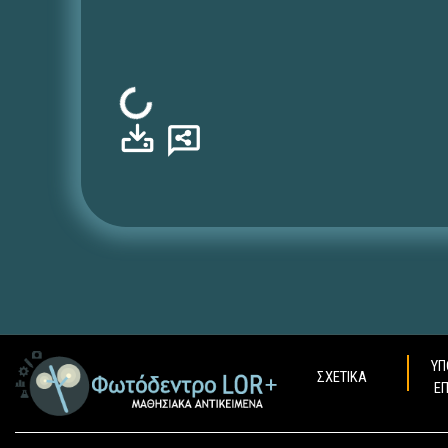
Φόρτωση...
ΥΠ
ΣΧΕΤΙΚΑ
Ε