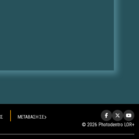
ΗΣ
ΜΕΤΑΒΑΣΗ ΣΕ
© 2026 Photodentro LOR+