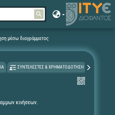
νηση μέσω διαγράμματος
ΙΑ
ΣΥΝΤΕΛΕΣΤΕΣ & ΧΡΗΜΑΤΟΔΟΤΗΣΗ
ΑΔΕΙΑ Χ
ραμμων κινήσεων.