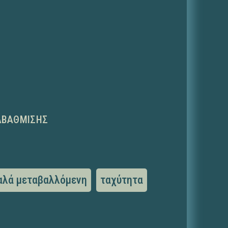
ΑΒΆΘΜΙΣΗΣ
αλά μεταβαλλόμενη
ταχύτητα