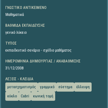
ΓΝΩΣΤΙΚΌ ΑΝΤΙΚΕΊΜΕΝΟ
Μαθηματικά
ΒΑΘΜΊΔΑ ΕΚΠΑΊΔΕΥΣΗΣ
γενικό λύκειο
ΤΎΠΟΣ
εκπαιδευτικό σενάριο - σχέδιο μαθήματος
ΗΜΕΡΟΜΗΝΊΑ ΔΗΜΙΟΥΡΓΊΑΣ / ΑΝΑΒΆΘΜΙΣΗΣ
31/12/2008
ΛΈΞΕΙΣ - ΚΛΕΙΔΙΆ
μετασχηματισμός
γραμμικό
σύστημα
έλλειψη
κύκλο
Cabri
κωνική τομή