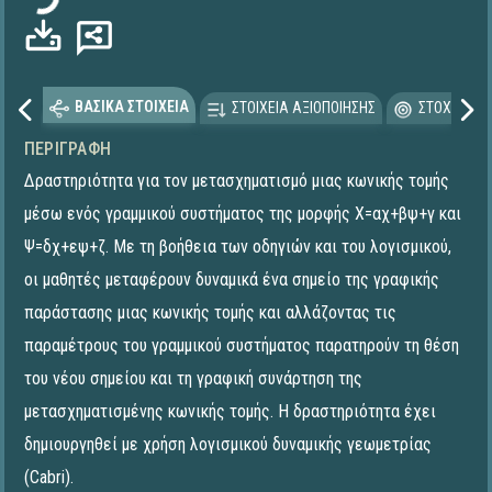
ΒΑΣΙΚΑ ΣΤΟΙΧΕΙΑ
ΣΤΟΙΧΕΙΑ ΑΞΙΟΠΟΙΗΣΗΣ
ΣΤΟΧΕΥΟΜΕ
ΠΕΡΙΓΡΑΦΉ
Δραστηριότητα για τον μετασχηματισμό μιας κωνικής τομής
μέσω ενός γραμμικού συστήματος της μορφής Χ=αχ+βψ+γ και
Ψ=δχ+εψ+ζ. Με τη βοήθεια των οδηγιών και του λογισμικού,
οι μαθητές μεταφέρουν δυναμικά ένα σημείο της γραφικής
παράστασης μιας κωνικής τομής και αλλάζοντας τις
παραμέτρους του γραμμικού συστήματος παρατηρούν τη θέση
του νέου σημείου και τη γραφική συνάρτηση της
μετασχηματισμένης κωνικής τομής. Η δραστηριότητα έχει
δημιουργηθεί με χρήση λογισμικού δυναμικής γεωμετρίας
(Cabri).