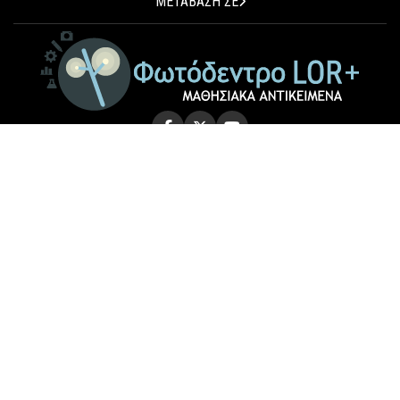
ΜΕΤΑΒΑΣΗ ΣΕ
© 2026 Photodentro LOR+