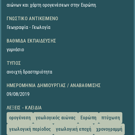
αιώνων και χάρτη ορογενέσεων στην Ευρώπη.
ΓΝΩΣΤΙΚΌ ΑΝΤΙΚΕΊΜΕΝΟ
Γεωγραφία - Γεωλογία
ΒΑΘΜΊΔΑ ΕΚΠΑΊΔΕΥΣΗΣ
γυμνάσιο
ΤΎΠΟΣ
ανοιχτή δραστηριότητα
ΗΜΕΡΟΜΗΝΊΑ ΔΗΜΙΟΥΡΓΊΑΣ / ΑΝΑΒΆΘΜΙΣΗΣ
09/08/2019
ΛΈΞΕΙΣ - ΚΛΕΙΔΙΆ
ορογένεση
γεωλογικός αιώνας
Ευρώπη
πτύχωση
γεωλογική περίοδος
γεωλογική εποχή
χρονογραμμή