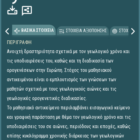
ΒΑΣΙΚΑ ΣΤΟΙΧΕΙΑ
ΣΤΟΙΧΕΙΑ ΑΞΙΟΠΟΙΗΣΗΣ
ΣΤΟΧΕΥΟΜΕ
ΠΕΡΙΓΡΑΦΉ
Ανοιχτή δραστηριότητα σχετικά με τον γεωλογικό χρόνο και
τις υποδιαιρέσεις του, καθώς και τη διαδικασία των
ορογενέσεων στην Ευρώπη. Στόχος του μαθησιακού
αντικειμένου είναι ο εμπλουτισμός των γνώσεων των
μαθητών σχετικά με τους γεωλογικούς αιώνες και τις
γεωλογικές ορογενετικές διαδικασίες.
Το μαθησιακό αντικείμενο περιλαμβάνει εισαγωγικό κείμενο
και γραφική παράσταση με θέμα τον γεωλογικό χρόνο και τις
υποδιαιρέσεις του σε αιώνες, περιόδους και εποχές, καθώς
επίσης κυκλόγραμμα χρονικής διάρκειας των γεωλογικών