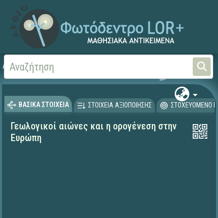
Αρχική
ΨΗΦΙΑΚΟ ΣΧΟΛΕΙΟ (Μαθησιακά Αντικείμενα)
Γεωγραφία-Γεωλογία
ΒΑΣΙΚΑ ΣΤΟΙΧΕΙΑ
ΣΤΟΙΧΕΙΑ ΑΞΙΟΠΟΙΗΣΗΣ
ΣΤΟΧΕΥΟΜΕΝΟ Κ
Γεωλογικοί αιώνες και η ορογένεση στην
Ευρώπη