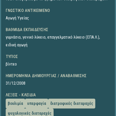
ΓΝΩΣΤΙΚΌ ΑΝΤΙΚΕΊΜΕΝΟ
Αγωγή Υγείας
ΒΑΘΜΊΔΑ ΕΚΠΑΊΔΕΥΣΗΣ
γυμνάσιο
,
γενικό λύκειο
,
επαγγελματικό λύκειο (ΕΠΑ.Λ.)
,
ειδική αγωγή
ΤΎΠΟΣ
βίντεο
ΗΜΕΡΟΜΗΝΊΑ ΔΗΜΙΟΥΡΓΊΑΣ / ΑΝΑΒΆΘΜΙΣΗΣ
31/12/2008
ΛΈΞΕΙΣ - ΚΛΕΙΔΙΆ
βουλιμία
υπερφαγία
διατροφικές διαταραχές
ψυχολογικές διαταραχές