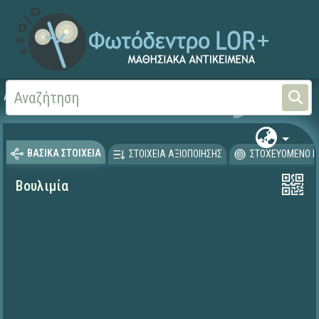
Αρχική
ΕΚΠΑΙΔΕΥΤΙΚΗ ΤΗΛΕΟΡΑΣΗ (Ταινίες και βίντεο)
ΒΑΣΙΚΑ ΣΤΟΙΧΕΙΑ
ΣΤΟΙΧΕΙΑ ΑΞΙΟΠΟΙΗΣΗΣ
ΣΤΟΧΕΥΟΜΕΝΟ Κ
Βουλιμία