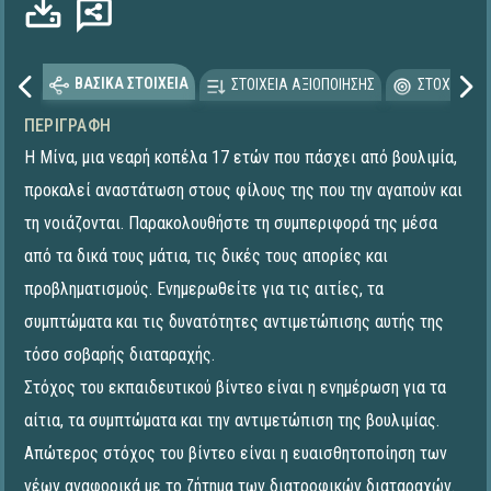
ΒΑΣΙΚΑ ΣΤΟΙΧΕΙΑ
ΣΤΟΙΧΕΙΑ ΑΞΙΟΠΟΙΗΣΗΣ
ΣΤΟΧΕΥΟΜΕ
ΠΕΡΙΓΡΑΦΉ
Η Μίνα, μια νεαρή κοπέλα 17 ετών που πάσχει από βουλιμία,
προκαλεί αναστάτωση στους φίλους της που την αγαπούν και
τη νοιάζονται. Παρακολουθήστε τη συμπεριφορά της μέσα
από τα δικά τους μάτια, τις δικές τους απορίες και
προβληματισμούς. Ενημερωθείτε για τις αιτίες, τα
συμπτώματα και τις δυνατότητες αντιμετώπισης αυτής της
τόσο σοβαρής διαταραχής.
Στόχος του εκπαιδευτικού βίντεο είναι η ενημέρωση για τα
αίτια, τα συμπτώματα και την αντιμετώπιση της βουλιμίας.
Απώτερος στόχος του βίντεο είναι η ευαισθητοποίηση των
νέων αναφορικά με το ζήτημα των διατροφικών διαταραχών.