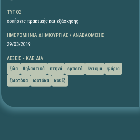
ΤΎΠΟΣ
ασκήσεις πρακτικής και εξάσκησης
ΗΜΕΡΟΜΗΝΊΑ ΔΗΜΙΟΥΡΓΊΑΣ / ΑΝΑΒΆΘΜΙΣΗΣ
29/03/2019
ΛΈΞΕΙΣ - ΚΛΕΙΔΙΆ
ζώα
θηλαστικά
πτηνά
ερπετά
έντομα
ψάρια
ζωοτόκα
ωοτόκα
κουίζ