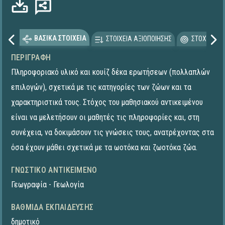
ΒΑΣΙΚΑ ΣΤΟΙΧΕΙΑ
ΣΤΟΙΧΕΙΑ ΑΞΙΟΠΟΙΗΣΗΣ
ΣΤΟΧΕΥΟΜΕ
ΠΕΡΙΓΡΑΦΉ
Πληροφοριακό υλικό και κουίζ δέκα ερωτήσεων (πολλαπλών
επιλογών), σχετικά με τις κατηγορίες των ζώων και τα
χαρακτηριστικά τους. Στόχος του μαθησιακού αντικειμένου
είναι να μελετήσουν οι μαθητές τις πληροφορίες και, στη
συνέχεια, να δοκιμάσουν τις γνώσεις τους, ανατρέχοντας στα
όσα έχουν μάθει σχετικά με τα ωοτόκα και ζωοτόκα ζώα.
ΓΝΩΣΤΙΚΌ ΑΝΤΙΚΕΊΜΕΝΟ
Γεωγραφία - Γεωλογία
ΒΑΘΜΊΔΑ ΕΚΠΑΊΔΕΥΣΗΣ
δημοτικό