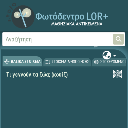
Αρχική
ΨΗΦΙΑΚΟ ΣΧΟΛΕΙΟ (Μαθησιακά Αντικείμενα)
Γεωγραφία-Γεωλογία
ΒΑΣΙΚΑ ΣΤΟΙΧΕΙΑ
ΣΤΟΙΧΕΙΑ ΑΞΙΟΠΟΙΗΣΗΣ
ΣΤΟΧΕΥΟΜΕΝΟ Κ
Τι γεννούν τα ζώα; (κουίζ)