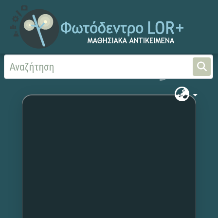
Αρχική
Χωρίς τίτλο