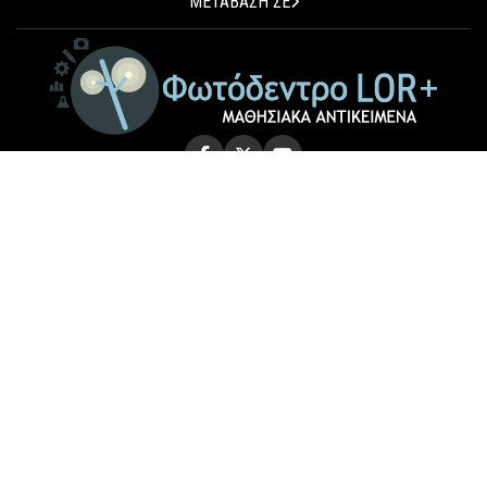
ΜΕΤΑΒΑΣΗ ΣΕ
© 2026 Photodentro LOR+