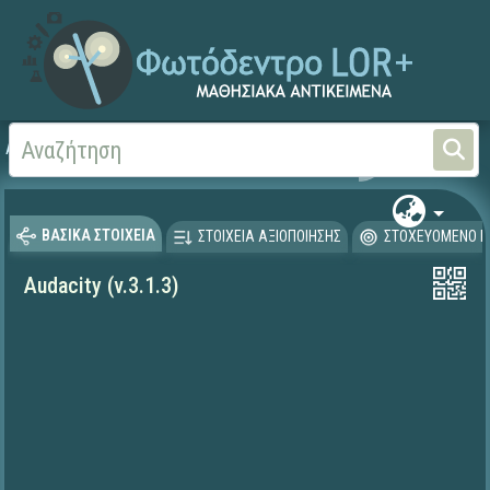
Αρχική
ΦΟΡΕΙΣ ΚΑΙ ΠΑΝΕΠΙΣΤΗΜΙΑ
DETI (2016-2023)
Deti-
ΒΑΣΙΚΑ ΣΤΟΙΧΕΙΑ
ΣΤΟΙΧΕΙΑ ΑΞΙΟΠΟΙΗΣΗΣ
ΣΤΟΧΕΥΟΜΕΝΟ Κ
Audacity (v.3.1.3)