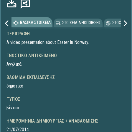
Φόρτωση...
ΒΑΣΙΚΑ ΣΤΟΙΧΕΙΑ
ΣΤΟΙΧΕΙΑ ΑΞΙΟΠΟΙΗΣΗΣ
ΣΤΟΧΕΥΟΜΕ
ΠΕΡΙΓΡΑΦΉ
A video presentation about Easter in Norway.
ΓΝΩΣΤΙΚΌ ΑΝΤΙΚΕΊΜΕΝΟ
Αγγλικά
ΒΑΘΜΊΔΑ ΕΚΠΑΊΔΕΥΣΗΣ
δημοτικό
ΤΎΠΟΣ
βίντεο
ΗΜΕΡΟΜΗΝΊΑ ΔΗΜΙΟΥΡΓΊΑΣ / ΑΝΑΒΆΘΜΙΣΗΣ
21/07/2014