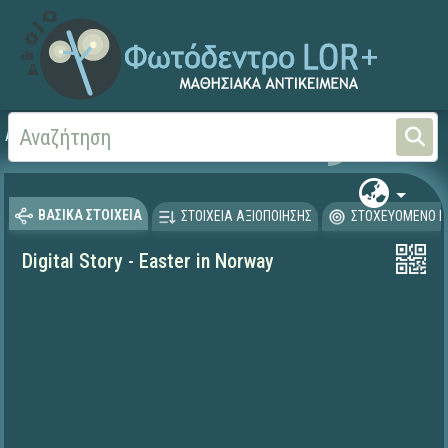
Αρχική
ΨΗΦΙΑΚΟ ΣΧΟΛΕΙΟ (Μαθησιακά Αντικείμενα)
Ξένες Γλώσσες - Αγγλι
ΒΑΣΙΚΑ ΣΤΟΙΧΕΙΑ
ΣΤΟΙΧΕΙΑ ΑΞΙΟΠΟΙΗΣΗΣ
ΣΤΟΧΕΥΟΜΕΝΟ Κ
Digital Story - Easter in Norway