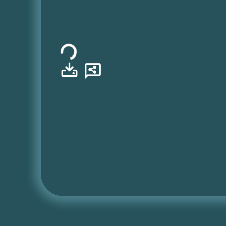
Φόρτωση...