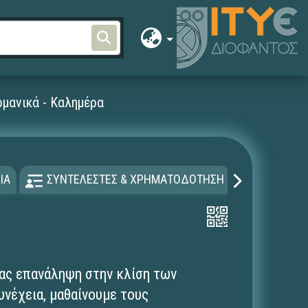
μανικά - Καλημέρα
ΙΑ
ΣΥΝΤΕΛΕΣΤΕΣ & ΧΡΗΜΑΤΟΔΟΤΗΣΗ
ΑΔΕΙΑ Χ
τας επανάληψη στην κλίση των
υνέχεια, μαθαίνουμε τους