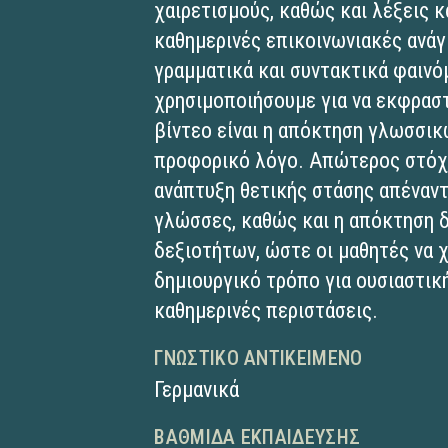
χαιρετισμούς, καθώς και λέξεις 
καθημερινές επικοινωνιακές ανάγ
γραμματικά και συντακτικά φαινό
χρησιμοποιήσουμε για να εκφρασ
βίντεο είναι η απόκτηση γλωσσικ
προφορικό λόγο. Απώτερος στόχο
ανάπτυξη θετικής στάσης απέναντι
γλώσσες, καθώς και η απόκτηση 
δεξιοτήτων, ώστε οι μαθητές να 
δημιουργικό τρόπο για ουσιαστικ
καθημερινές περιστάσεις.
ΓΝΩΣΤΙΚΌ ΑΝΤΙΚΕΊΜΕΝΟ
Γερμανικά
ΒΑΘΜΊΔΑ ΕΚΠΑΊΔΕΥΣΗΣ