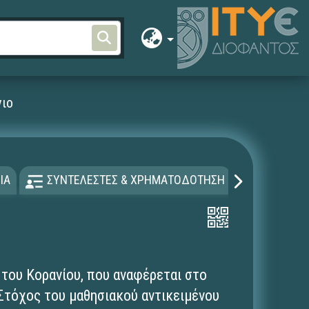
νιο
ΙΑ
ΣΥΝΤΕΛΕΣΤΕΣ & ΧΡΗΜΑΤΟΔΟΤΗΣΗ
ΑΔΕΙΑ Χ
του Κορανίου, που αναφέρεται στο
Στόχος του μαθησιακού αντικειμένου