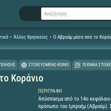
τικά
Άλλες θρησκείες
Ο Αβραάμ μέσα από το Κορά
ΟΠΟΙΗΣΗΣ
ΣΤΟΧΕΥΟΜΕΝΟ ΚΟΙΝΟ
ΤΕΧΝΙΚΑ ΣΤΟΙΧΕ
το Κοράνιο
ΠΕΡΙΓΡΑΦΉ
Απόσπασμα από το 14ο κεφάλαιο 
πρόσωπο του Ιμπραήμ (Αβραάμ). 