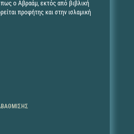
ς πως ο Αβραάμ, εκτός από βιβλική
ρείται προφήτης και στην ισλαμική
ΑΒΆΘΜΙΣΗΣ