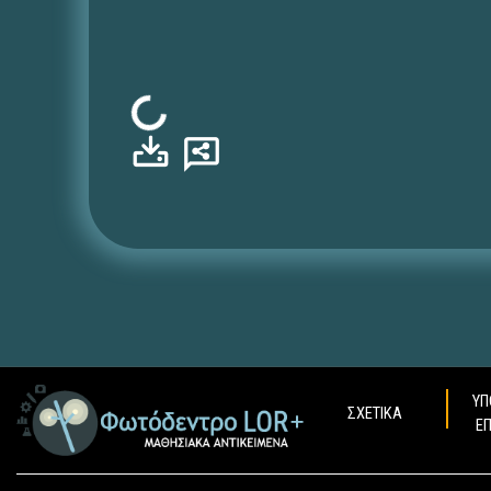
Φόρτωση...
ΥΠ
ΣΧΕΤΙΚΑ
Ε