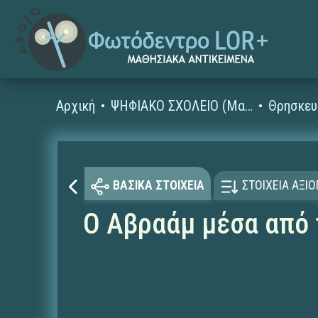
Αρχική
ΨΗΦΙΑΚΟ ΣΧΟΛΕΙΟ (Μαθησιακά Αντικείμενα)
Θρησκευ
ΒΑΣΙΚΑ ΣΤΟΙΧΕΙΑ
ΣΤΟΙΧΕΙΑ ΑΞΙ
Ο Αβραάμ μέσα από 