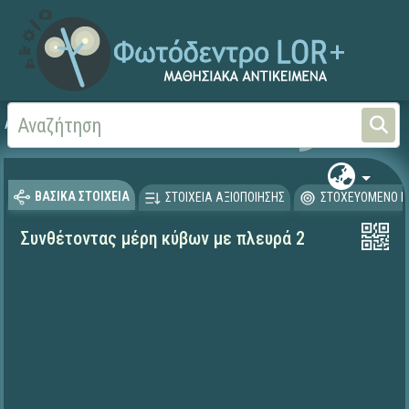
Αρχική
ΨΗΦΙΑΚΟ ΣΧΟΛΕΙΟ (Μαθησιακά Αντικείμενα)
Μαθηματικά
Μαθηματι
ΒΑΣΙΚΑ ΣΤΟΙΧΕΙΑ
ΣΤΟΙΧΕΙΑ ΑΞΙΟΠΟΙΗΣΗΣ
ΣΤΟΧΕΥΟΜΕΝΟ Κ
Συνθέτοντας μέρη κύβων με πλευρά 2