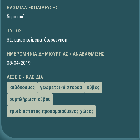
ΒΑΘΜΊΔΑ ΕΚΠΑΊΔΕΥΣΗΣ
δημοτικό
ΤΎΠΟΣ
3D
,
μικροπείραμα
,
διερεύνηση
ΗΜΕΡΟΜΗΝΊΑ ΔΗΜΙΟΥΡΓΊΑΣ / ΑΝΑΒΆΘΜΙΣΗΣ
08/04/2019
ΛΈΞΕΙΣ - ΚΛΕΙΔΙΆ
κυβόκοσμος
γεωμετρικά στερεά
κύβος
συμπλήρωση κύβου
τρισδιάστατος προσομοιούμενος χώρος