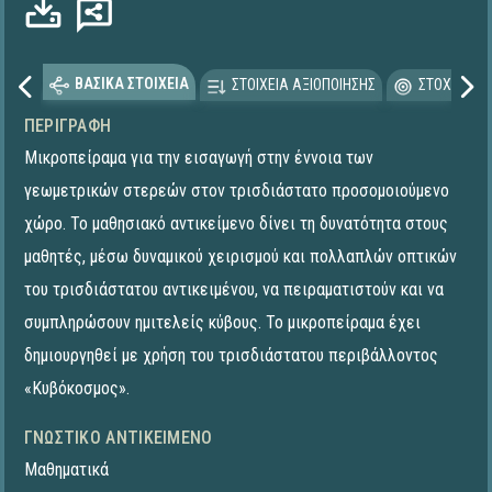
ΒΑΣΙΚΑ ΣΤΟΙΧΕΙΑ
ΣΤΟΙΧΕΙΑ ΑΞΙΟΠΟΙΗΣΗΣ
ΣΤΟΧΕΥΟΜΕ
ΠΕΡΙΓΡΑΦΉ
Μικροπείραμα για την εισαγωγή στην έννοια των
γεωμετρικών στερεών στον τρισδιάστατο προσομοιούμενο
χώρο. Το μαθησιακό αντικείμενο δίνει τη δυνατότητα στους
μαθητές, μέσω δυναμικού χειρισμού και πολλαπλών οπτικών
του τρισδιάστατου αντικειμένου, να πειραματιστούν και να
συμπληρώσουν ημιτελείς κύβους. To μικροπείραμα έχει
δημιουργηθεί με χρήση του τρισδιάστατου περιβάλλοντος
«Κυβόκοσμος».
ΓΝΩΣΤΙΚΌ ΑΝΤΙΚΕΊΜΕΝΟ
Μαθηματικά