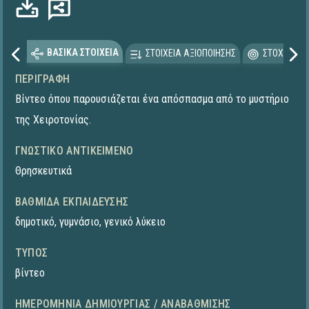
ΒΑΣΙΚΑ ΣΤΟΙΧΕΙΑ
ΣΤΟΙΧΕΙΑ ΑΞΙΟΠΟΙΗΣΗΣ
ΣΤΟΧΕΥΟΜΕ
ΠΕΡΙΓΡΑΦΉ
Βίντεο όπου παρουσιάζεται ένα απόσπασμα από το μυστήριο
της Χειροτονίας.
ΓΝΩΣΤΙΚΌ ΑΝΤΙΚΕΊΜΕΝΟ
Θρησκευτικά
ΒΑΘΜΊΔΑ ΕΚΠΑΊΔΕΥΣΗΣ
δημοτικό
,
γυμνάσιο
,
γενικό λύκειο
ΤΎΠΟΣ
βίντεο
ΗΜΕΡΟΜΗΝΊΑ ΔΗΜΙΟΥΡΓΊΑΣ / ΑΝΑΒΆΘΜΙΣΗΣ