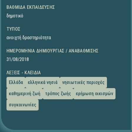
ΒΑΘΜΊΔΑ ΕΚΠΑΊΔΕΥΣΗΣ
δημοτικό
ΤΎΠΟΣ
ανοιχτή δραστηριότητα
ΗΜΕΡΟΜΗΝΊΑ ΔΗΜΙΟΥΡΓΊΑΣ / ΑΝΑΒΆΘΜΙΣΗΣ
31/08/2018
ΛΈΞΕΙΣ - ΚΛΕΙΔΙΆ
Ελλάδα
ελληνικά νησιά
νησιωτικές περιοχές
καθημερινή ζωή
τρόπος ζωής
ερήμωση οικισμών
συγκοινωνίες