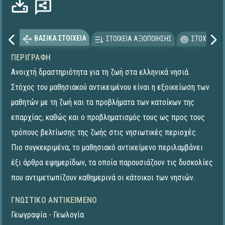
Φόρτωση...
ΒΑΣΙΚΑ ΣΤΟΙΧΕΙΑ
ΣΤΟΙΧΕΙΑ ΑΞΙΟΠΟΙΗΣΗΣ
ΣΤΟΧΕΥΟΜΕ
ΠΕΡΙΓΡΑΦΉ
Ανοιχτή δραστηριότητα για τη ζωή στα ελληνικά νησιά.
Στόχος του μαθησιακού αντικειμένου είναι η εξοικείωση των
μαθητών με τη ζωή και τα προβλήματα των κατοίκων της
επαρχίας, καθώς και ο προβληματισμός τους ως προς τους
τρόπους βελτίωσης της ζωής στις νησιωτικές περιοχές.
Πιο συγκεκριμένα, το μαθησιακό αντικείμενο περιλαμβάνει
έξι άρθρα εφημερίδων, τα οποία παρουσιάζουν τις δυσκολίες
που αντιμετωπίζουν καθημερινά οι κάτοικοι των νησιών.
ΓΝΩΣΤΙΚΌ ΑΝΤΙΚΕΊΜΕΝΟ
Γεωγραφία - Γεωλογία