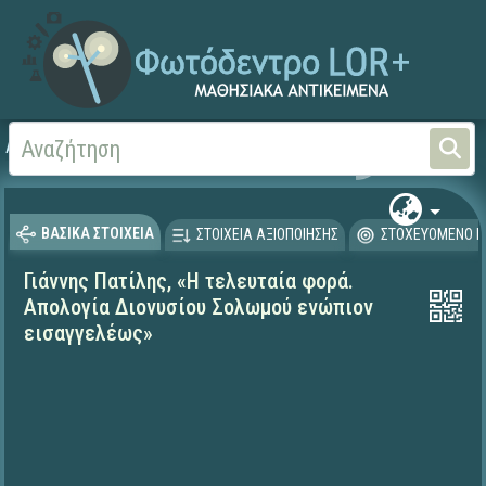
Αρχική
ΨΗΦΙΑΚΟ ΣΧΟΛΕΙΟ (Μαθησιακά Αντικείμενα)
Γλώσσα και Λογοτεχνία
ΒΑΣΙΚΑ ΣΤΟΙΧΕΙΑ
ΣΤΟΙΧΕΙΑ ΑΞΙΟΠΟΙΗΣΗΣ
ΣΤΟΧΕΥΟΜΕΝΟ Κ
Γιάννης Πατίλης, «Η τελευταία φορά.
Απολογία Διονυσίου Σολωμού ενώπιον
εισαγγελέως»