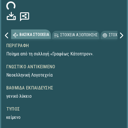
ωση...
ΒΑΣΙΚΑ ΣΤΟΙΧΕΙΑ
ΣΤΟΙΧΕΙΑ ΑΞΙΟΠΟΙΗΣΗΣ
ΣΤΟΧΕΥΟΜΕ
ΠΕΡΙΓΡΑΦΉ
Ποίημα από τη συλλογή «Γραφέως Κάτοπτρον».
ΓΝΩΣΤΙΚΌ ΑΝΤΙΚΕΊΜΕΝΟ
Νεοελληνική Λογοτεχνία
ΒΑΘΜΊΔΑ ΕΚΠΑΊΔΕΥΣΗΣ
γενικό λύκειο
ΤΎΠΟΣ
κείμενο