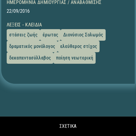
ΗΜΕΡΟΜΗΝΊΑ ΔΗΜΙΟΥΡΓΊΑΣ / ΑΝΑΒΆΘΜΙΣΗΣ
22/09/2016
ΛΈΞΕΙΣ - ΚΛΕΙΔΙΆ
στάσεις ζωής
έρωτας
Διονύσιος Σολωμός
δραματικός μονόλογος
ελεύθερος στίχος
δεκαπεντασύλλαβος
ποίηση νεωτερική
ΣΧΕΤΙΚΑ