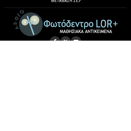
ΜΕΤΑΒΑΣΗ ΣΕ
© 2026 Photodentro LOR+