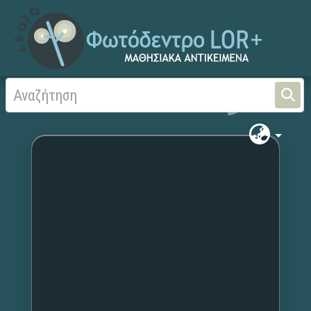
Αρχική
Χωρίς τίτλο