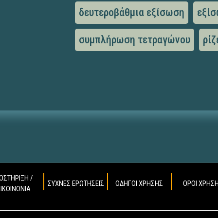
δευτεροβάθμια εξίσωση
εξίσ
συμπλήρωση τετραγώνου
ρίζ
ΟΣΤΗΡΙΞΗ /
ΣΥΧΝΕΣ ΕΡΩΤΗΣΕΙΣ
ΟΔΗΓΟΙ ΧΡΗΣΗΣ
ΟΡΟΙ ΧΡΗΣ
ΠΙΚΟΙΝΩΝΙΑ