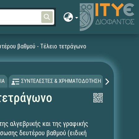
τέρου βαθμού - Τέλειο τετράγωνο
ΙΑ
ΣΥΝΤΕΛΕΣΤΕΣ & ΧΡΗΜΑΤΟΔΟΤΗΣΗ
ΑΔΕΙΑ Χ
 τετράγωνο
της αλγεβρικής και της γραφικής
ίσωσης δευτέρου βαθμού (ειδική