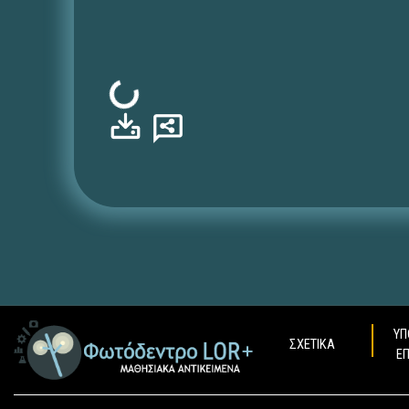
Φόρτωση...
ΥΠ
ΣΧΕΤΙΚΑ
Ε