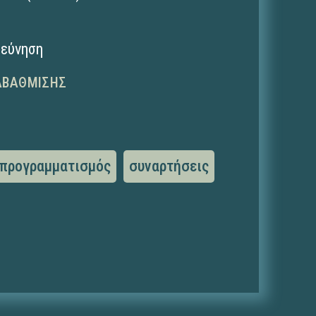
ρεύνηση
ΑΒΆΘΜΙΣΗΣ
 προγραμματισμός
συναρτήσεις