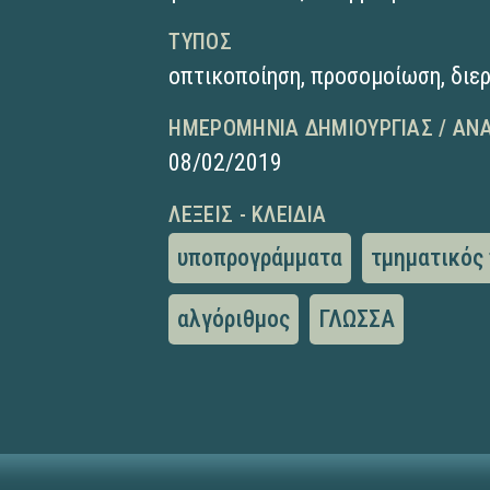
ΤΎΠΟΣ
οπτικοποίηση
,
προσομοίωση
,
διε
ΗΜΕΡΟΜΗΝΊΑ ΔΗΜΙΟΥΡΓΊΑΣ / ΑΝ
08/02/2019
ΛΈΞΕΙΣ - ΚΛΕΙΔΙΆ
υποπρογράμματα
τμηματικός
αλγόριθμος
ΓΛΩΣΣΑ