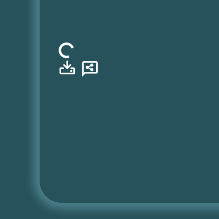
Φόρτωση...