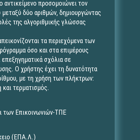
το αντικείμενο προσομοιώνει τον
υ μεταξύ δύο αριθμών, δημιουργώντας
τολές της αλγοριθμικής γλώσσας
απεικονίζονται τα περιεχόμενα των
ρόγραμμα όσο και στα επιμέρους
 επεξηγηματικά σχόλια σε
σης. Ο χρήστης έχει τη δυνατότητα
ίθμου, με τη χρήση των πλήκτρων:
η και τερματισμός.
ι των Επικοινωνιών-ΤΠΕ
ειο (ΕΠΑ.Λ.)