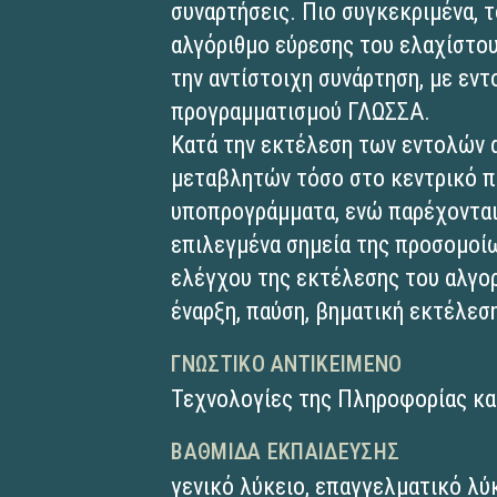
συναρτήσεις. Πιο συγκεκριμένα, 
αλγόριθμο εύρεσης του ελαχίστο
την αντίστοιχη συνάρτηση, με εν
προγραμματισμού ΓΛΩΣΣΑ.
Κατά την εκτέλεση των εντολών 
μεταβλητών τόσο στο κεντρικό π
υποπρογράμματα, ενώ παρέχονται
επιλεγμένα σημεία της προσομοίω
ελέγχου της εκτέλεσης του αλγορ
έναρξη, παύση, βηματική εκτέλεσ
ΓΝΩΣΤΙΚΌ ΑΝΤΙΚΕΊΜΕΝΟ
Τεχνολογίες της Πληροφορίας κα
ΒΑΘΜΊΔΑ ΕΚΠΑΊΔΕΥΣΗΣ
γενικό λύκειο
,
επαγγελματικό λύκ