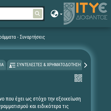
άμματα - Συναρτήσεις
ΙΑ
ΣΥΝΤΕΛΕΣΤΕΣ & ΧΡΗΜΑΤΟΔΟΤΗΣΗ
ΑΔΕΙΑ Χ
νο που έχει ως στόχο την εξοικείωση
γραμματισμού και ειδικότερα τις