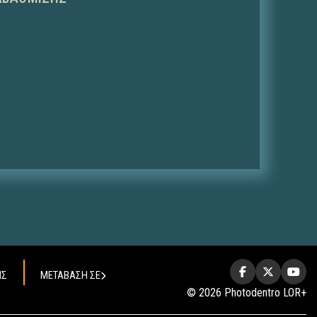
ΗΣ
ΜΕΤΑΒΑΣΗ ΣΕ
© 2026 Photodentro LOR+