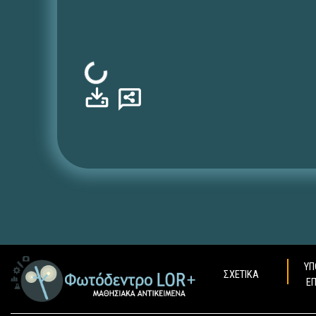
Φόρτωση...
ΥΠ
ΣΧΕΤΙΚΑ
Ε