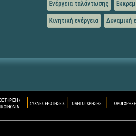
Ενέργεια ταλάντωσης
Εκκρεμ
Κινητική ενέργεια
Δυναμική 
ΟΣΤΗΡΙΞΗ /
ΣΥΧΝΕΣ ΕΡΩΤΗΣΕΙΣ
ΟΔΗΓΟΙ ΧΡΗΣΗΣ
ΟΡΟΙ ΧΡΗΣ
ΠΙΚΟΙΝΩΝΙΑ