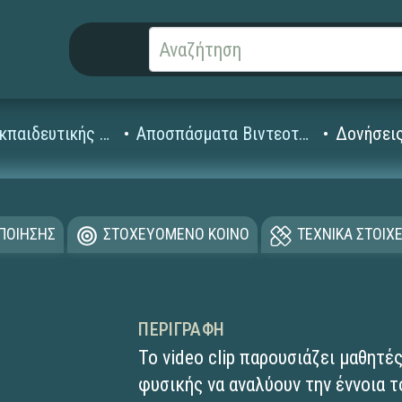
Βίντεο Εκπαιδευτικής Τηλεόρασης
Αποσπάσματα Βιντεοταινιών (1995-2008)
Δονήσει
ΟΠΟΙΗΣΗΣ
ΣΤΟΧΕΥΟΜΕΝΟ ΚΟΙΝΟ
ΤΕΧΝΙΚΑ ΣΤΟΙΧΕ
ΠΕΡΙΓΡΑΦΉ
Το video clip παρουσιάζει μαθητέ
φυσικής να αναλύουν την έννοια 