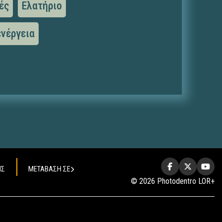
ές
Ελατήριο
ενέργεια
ΗΣ
ΜΕΤΑΒΑΣΗ ΣΕ
© 2026 Photodentro LOR+