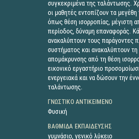
συγκεκριμένα της ταλάντωσης. Χ
οι μαθητές εντοπίζουν τα μεγέθη
όπως θέση ισορροπίας, μέγιστη 
περίοδος, δύναμη επαναφοράς. Κ
ανακαλύπτουν τους παράγοντες π
συστήματος και ανακαλύπτουν τη
απομάκρυνσης από τη θέση ισορρο
εικονικό εργαστήριο προσομοίωσ
ενεργειακά και να δώσουν την ένν
ταλάντωσης.
ΓΝΩΣΤΙΚΌ ΑΝΤΙΚΕΊΜΕΝΟ
Φυσική
ΒΑΘΜΊΔΑ ΕΚΠΑΊΔΕΥΣΗΣ
γυμνάσιο
,
γενικό λύκειο