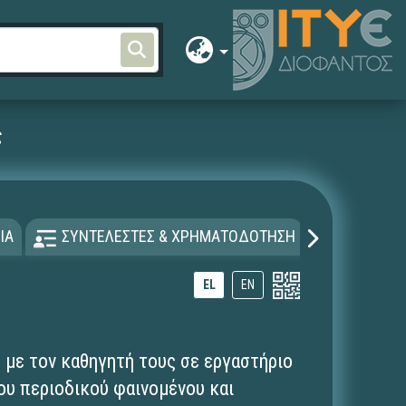
ς
ΙΑ
ΣΥΝΤΕΛΕΣΤΕΣ & ΧΡΗΜΑΤΟΔΟΤΗΣΗ
ΑΔΕΙΑ Χ
EL
EN
ς με τον καθηγητή τους σε εργαστήριο
του περιοδικού φαινομένου και