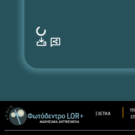
Φόρτωση...
ΥΠ
ΣΧΕΤΙΚΑ
Ε