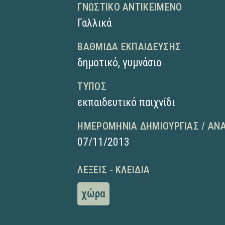
ΓΝΩΣΤΙΚΌ ΑΝΤΙΚΕΊΜΕΝΟ
Γαλλικά
ΒΑΘΜΊΔΑ ΕΚΠΑΊΔΕΥΣΗΣ
δημοτικό
,
γυμνάσιο
ΤΎΠΟΣ
εκπαιδευτικό παιχνίδι
ΗΜΕΡΟΜΗΝΊΑ ΔΗΜΙΟΥΡΓΊΑΣ / ΑΝ
07/11/2013
ΛΈΞΕΙΣ - ΚΛΕΙΔΙΆ
χώρα