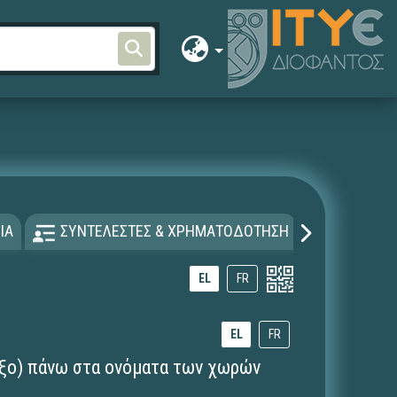
ΙΑ
ΣΥΝΤΕΛΕΣΤΕΣ & ΧΡΗΜΑΤΟΔΟΤΗΣΗ
ΑΔΕΙΑ Χ
EL
FR
EL
FR
εξο) πάνω στα ονόματα των χωρών