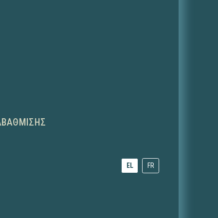
ΑΒΆΘΜΙΣΗΣ
EL
FR