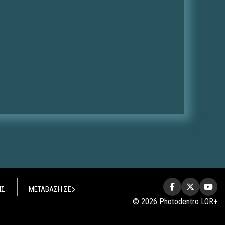
ΗΣ
ΜΕΤΑΒΑΣΗ ΣΕ
© 2026 Photodentro LOR+