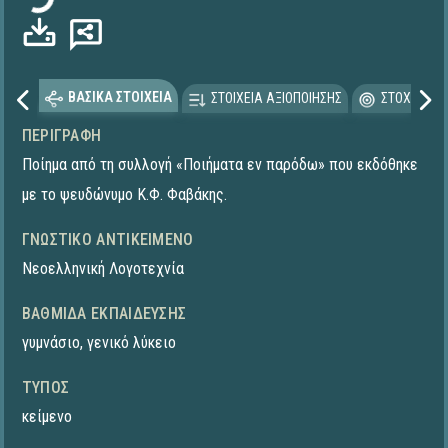
ΒΑΣΙΚΑ ΣΤΟΙΧΕΙΑ
ΣΤΟΙΧΕΙΑ ΑΞΙΟΠΟΙΗΣΗΣ
ΣΤΟΧΕΥΟΜΕ
ΠΕΡΙΓΡΑΦΉ
Ποίημα από τη συλλογή «Ποιήματα εν παρόδω» που εκδόθηκε
με το ψευδώνυμο Κ.Φ. Φαβάκης.
ΓΝΩΣΤΙΚΌ ΑΝΤΙΚΕΊΜΕΝΟ
Νεοελληνική Λογοτεχνία
ΒΑΘΜΊΔΑ ΕΚΠΑΊΔΕΥΣΗΣ
γυμνάσιο
,
γενικό λύκειο
ΤΎΠΟΣ
κείμενο