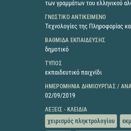
των γραμμάτων του ελληνικού α
ΓΝΩΣΤΙΚΌ ΑΝΤΙΚΕΊΜΕΝΟ
Τεχνολογίες της Πληροφορίας κα
ΒΑΘΜΊΔΑ ΕΚΠΑΊΔΕΥΣΗΣ
δημοτικό
ΤΎΠΟΣ
εκπαιδευτικό παιχνίδι
ΗΜΕΡΟΜΗΝΊΑ ΔΗΜΙΟΥΡΓΊΑΣ / ΑΝ
02/09/2019
ΛΈΞΕΙΣ - ΚΛΕΙΔΙΆ
χειρισμός πληκτρολογίου
εκ