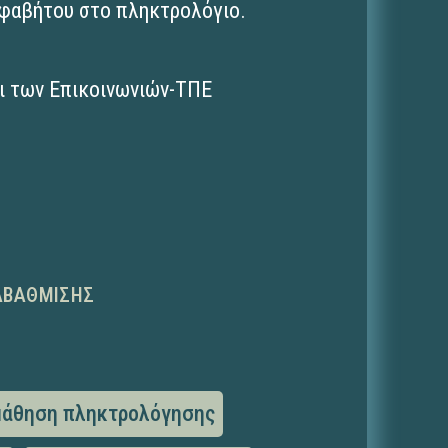
λφαβήτου στο πληκτρολόγιο.
ι των Επικοινωνιών-ΤΠΕ
ΑΒΆΘΜΙΣΗΣ
μάθηση πληκτρολόγησης