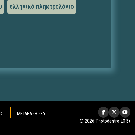
υ
ελληνικό πληκτρολόγιο
ΗΣ
ΜΕΤΑΒΑΣΗ ΣΕ
© 2026 Photodentro LOR+