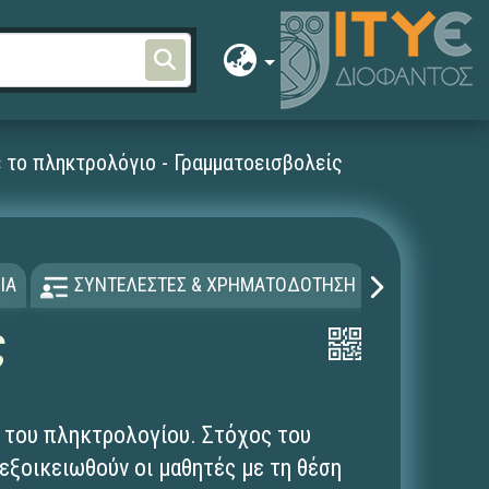
 το πληκτρολόγιο - Γραμματοεισβολείς
ΙΑ
ΣΥΝΤΕΛΕΣΤΕΣ & ΧΡΗΜΑΤΟΔΟΤΗΣΗ
ΑΔΕΙΑ Χ
ς
ς του πληκτρολογίου. Στόχος του
 εξοικειωθούν οι μαθητές με τη θέση