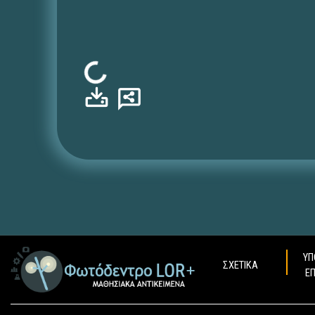
Φόρτωση...
ΥΠ
ΣΧΕΤΙΚΑ
Ε